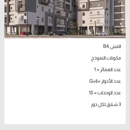
المبنى B4
مكونات النموذج
عدد العمائر = 1
عدد الأدوار =G+6
عدد الوحدات = 18
3 شقق لكل دور