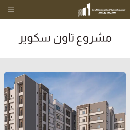
مشروع تاون سكوير