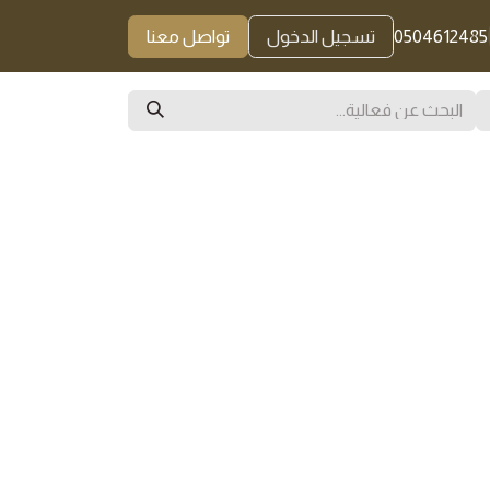
0504612485
تسجيل الدخول
تواصل معنا