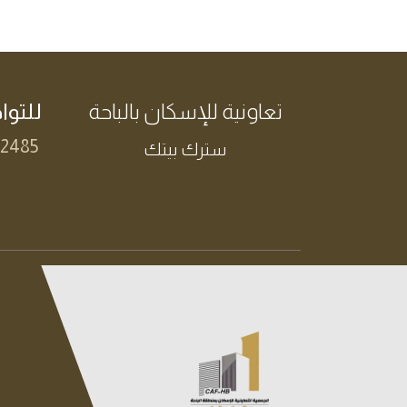
تعاونية للإسكان ​بالباحة
للتوا
12485
سترك بيتك